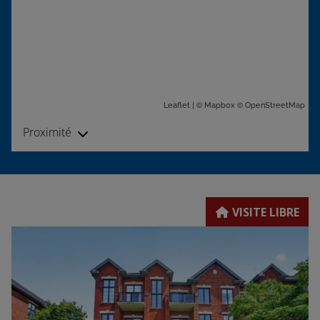
| ©
©
Leaflet
Mapbox
OpenStreetMap
Proximité